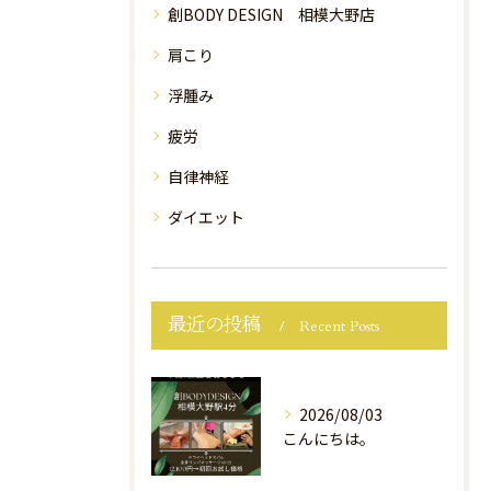
創BODY DESIGN 相模大野店
肩こり
浮腫み
疲労
自律神経
ダイエット
最近の投稿
Recent Posts
2026/08/03
こんにちは。