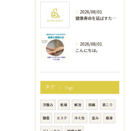
2026/08/01
健康寿命を延ばすために、今できること
2026/08/01
こんにちは。
タグ
Tags
浮腫み
乾燥
解消
頭痛
肩こり
鎌倉
エステ
冷え性
歪み
瘦身