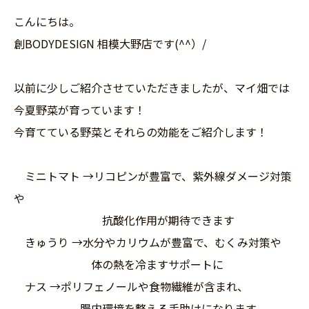
こんにちは。
創BODYDESIGN 相模大野店です(^^）/
以前に少しご紹介させていただきましたが、マイ畑では
今夏野菜が育っています！
今育てている野菜とそれらの効能をご紹介します！
ミニトマト →リコピンが豊富で、紫外線ダメージ対策
や
抗酸化作用が期待できます
きゅうり →水分やカリウムが豊富で、むくみ対策や
体の熱を冷ますサポートに
ナス →ポリフェノールや食物繊維が含まれ、
腸内環境を整える手助けになります