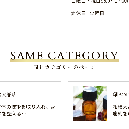
日曜日・祝日9:00～17:00(
定休日 : 火曜日
SAME CATEGORY
同じカテゴリーのページ
鎌倉大船店
創BO
お問い合わせはこちら
整体の技術を取り入れ、身
相模大
スを整える…
施術を