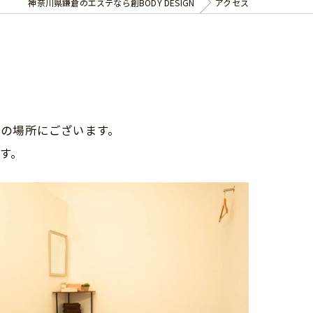
神奈川県鎌倉のエステなら創BODY DESIGN
アクセス
分の場所にございます。
す。