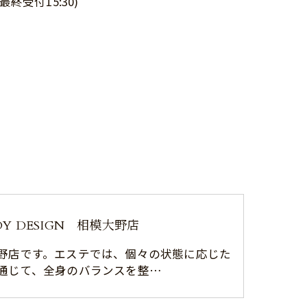
最終受付15:30)
DY DESIGN 相模大野店
野店です。エステでは、個々の状態に応じた
通じて、全身のバランスを整…