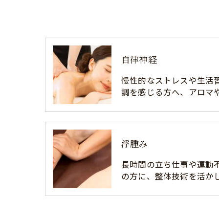
自律神経
慢性的なストレスや生活
調を感じる方へ、アロマ
浮腫み
長時間の立ち仕事や運動
の方に、整体技術を活か