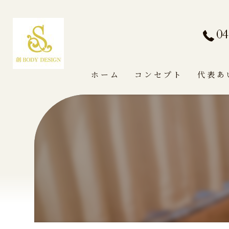
04
ホーム
コンセプト
代表あ