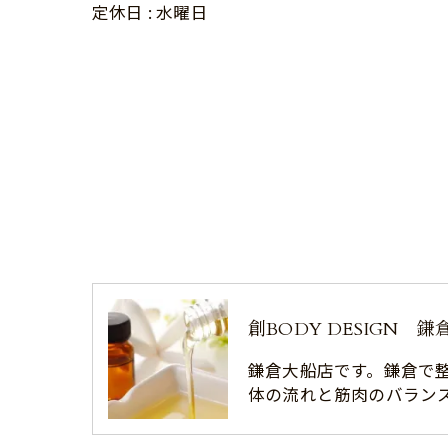
定休日 : 水曜日
創BODY DESIGN 
鎌倉大船店です。鎌倉で
体の流れと筋肉のバラン