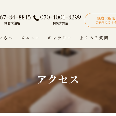
67-84-8845
070-4001-8299
鎌倉大船店
ご予約はこち
鎌倉大船店
相模大野店
いさつ
メニュー
ギャラリー
よくある質問
アクセス