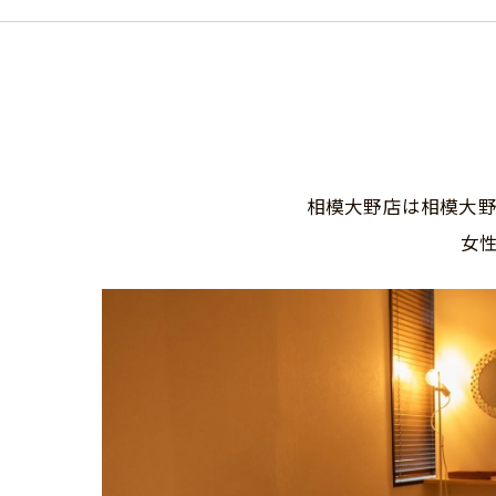
相模大野店は相模大野
女