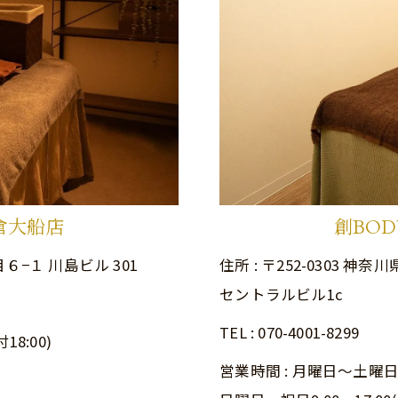
鎌倉大船店
創BOD
目６−１ 川島ビル 301
住所 : 〒252-0303
セントラルビル1c
TEL : 070-4001-8299
8:00)
営業時間 : 月曜日～土曜日10: