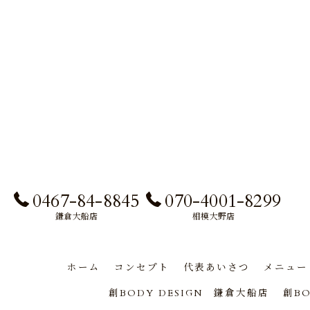
0467-84-8845
070-4001-8299
鎌倉大船店
相模大野店
ホーム
コンセプト
代表あいさつ
メニュー
創BODY DESIGN 鎌倉大船店
創BO