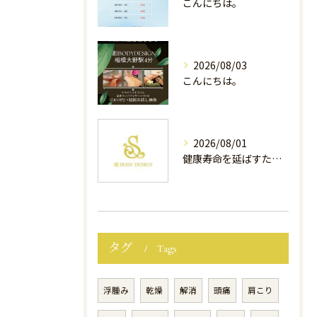
こんにちは。
2026/08/03
こんにちは。
2026/08/01
健康寿命を延ばすために、今できること
タグ
Tags
浮腫み
乾燥
解消
頭痛
肩こり