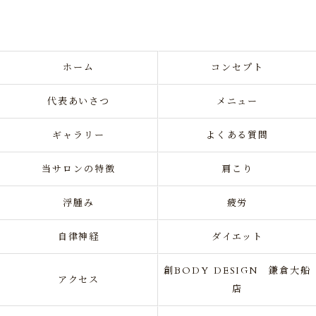
ホーム
コンセプト
代表あいさつ
メニュー
ギャラリー
よくある質問
当サロンの特徴
肩こり
浮腫み
疲労
自律神経
ダイエット
創BODY DESIGN 鎌倉大船
アクセス
店