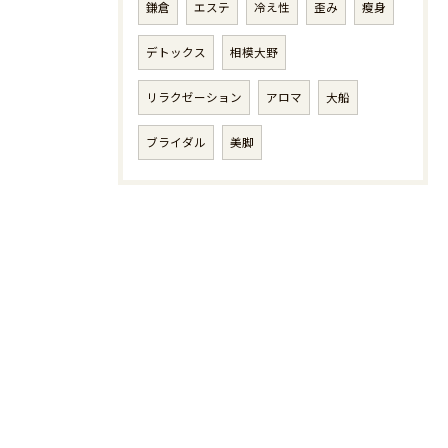
鎌倉
エステ
冷え性
歪み
瘦身
デトックス
相模大野
リラクゼーション
アロマ
大船
ブライダル
美脚