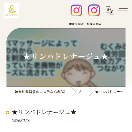
★リンパドレナージュ★
神奈川県鎌倉のエステなら創BODY DESIGN
ブログ
★リンパドレナージュ★
★リンパドレナージュ★
2026/07/04