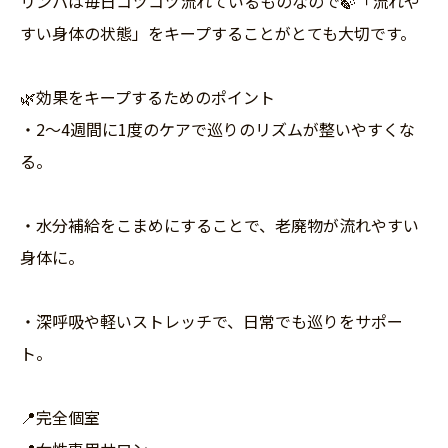
リンパは毎日コツコツ流れているものなので🍃「流れや
すい身体の状態」をキープすることがとても大切です。
🌿効果をキープするためのポイント
・2〜4週間に1度のケアで巡りのリズムが整いやすくな
る。
・水分補給をこまめにすることで、老廃物が流れやすい
身体に。
・深呼吸や軽いストレッチで、日常でも巡りをサポー
ト。
📍完全個室