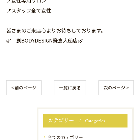
📍女性専用サロン
📍スタッフ全て女性
皆さまのご来店心よりお待ちしております。
🌿 創BODYDESIGN鎌倉大船店🌿
< 前のページ
一覧に戻る
次のページ >
カテゴリー
Categories
全てのカテゴリー