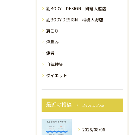
創BODY DESIGN 鎌倉大船店
創BODY DESIGN 相模大野店
肩こり
浮腫み
疲労
自律神経
ダイエット
最近の投稿
Recent Posts
2026/08/06