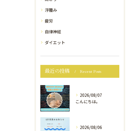
浮腫み
疲労
自律神経
ダイエット
最近の投稿
Recent Posts
2026/08/07
こんにちは。
2026/08/06