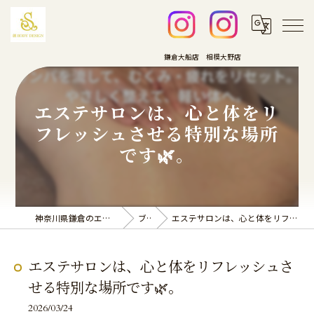
エステサロンは、心と体をリ
フレッシュさせる特別な場所
です🌿。
神奈川県鎌倉のエステなら創BODY DESIGN
ブログ
エステサロンは、心と体をリフレッシュさせる特別な場所です🌿。
エステサロンは、心と体をリフレッシュさ
せる特別な場所です🌿。
2026/03/24