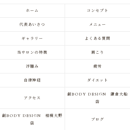
ホーム
コンセプト
代表あいさつ
メニュー
ギャラリー
よくある質問
当サロンの特徴
肩こり
浮腫み
疲労
自律神経
ダイエット
創BODY DESIGN 鎌倉大船
アクセス
店
創BODY DESIGN 相模大野
ブログ
店