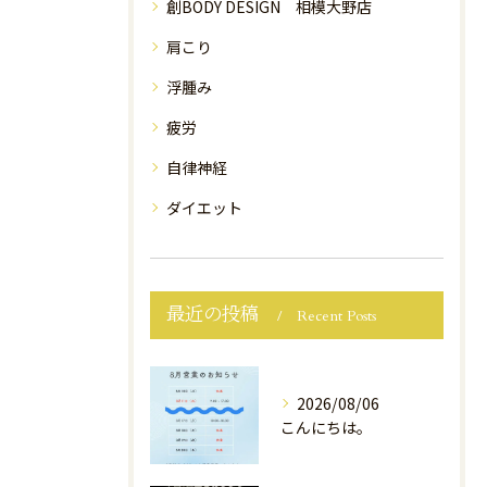
創BODY DESIGN 相模大野店
肩こり
浮腫み
疲労
自律神経
ダイエット
最近の投稿
Recent Posts
2026/08/06
こんにちは。