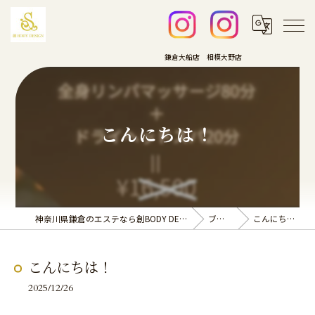
こんにちは！
神奈川県鎌倉のエステなら創BODY DESIGN
ブログ
こんにちは！
こんにちは！
2025/12/26