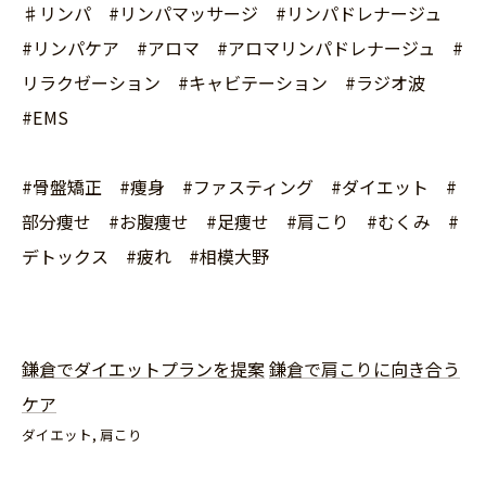
♯リンパ #リンパマッサージ #リンパドレナージュ
#リンパケア #アロマ #アロマリンパドレナージュ #
リラクゼーション #キャビテーション #ラジオ波
#EMS
#骨盤矯正 #痩身 #ファスティング #ダイエット #
部分痩せ #お腹痩せ #足痩せ #肩こり #むくみ #
デトックス #疲れ #相模大野
鎌倉でダイエットプランを提案
鎌倉で肩こりに向き合う
ケア
ダイエット
肩こり