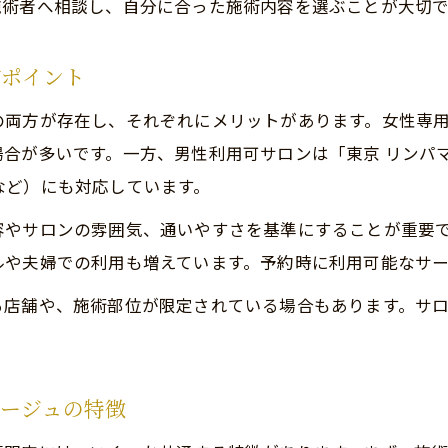
施術者へ相談し、自分に合った施術内容を選ぶことが大切で
口コミ評価と施術内容で見るサロン選び
方ポイント
の両方が存在し、それぞれにメリットがあります。女性専
合が多いです。一方、男性利用可サロンは「東京 リンパ
など）にも対応しています。
容やサロンの雰囲気、通いやすさを基準にすることが重要
ルや夫婦での利用も増えています。予約時に利用可能なサ
る店舗や、施術部位が限定されている場合もあります。サ
ナージュの特徴