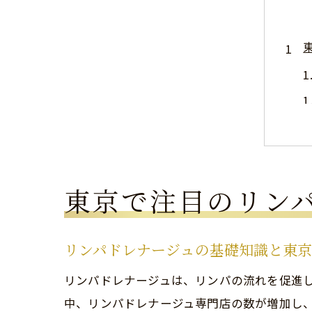
東京で注目のリン
リンパドレナージュの基礎知識と東
リンパドレナージュは、リンパの流れを促進
中、リンパドレナージュ専門店の数が増加し