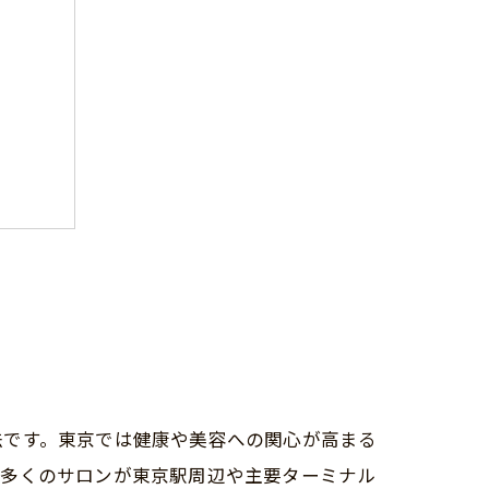
法です。東京では健康や美容への関心が高まる
。多くのサロンが東京駅周辺や主要ターミナル