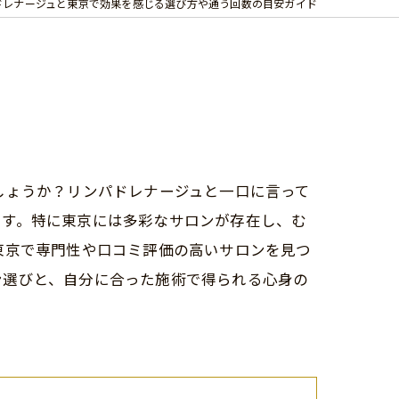
ドレナージュと東京で効果を感じる選び方や通う回数の目安ガイド
しょうか？リンパドレナージュと一口に言って
ます。特に東京には多彩なサロンが存在し、む
東京で専門性や口コミ評価の高いサロンを見つ
ン選びと、自分に合った施術で得られる心身の