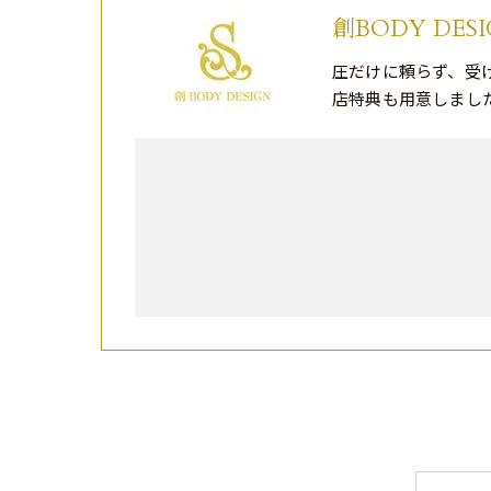
創BODY DE
圧だけに頼らず、受
店特典も用意しまし