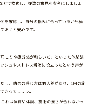
ミ」などで検索し、複数の意見を参考にしましょ
変化を確認し、自分の悩みに合っているか見極
しておくと安心です。
きるか
「肩こりや疲労感が和らいだ」といった体験談
レッシュやストレス解消に役立ったという声が
だし、効果の感じ方は個人差があり、1回の施
待できるでしょう。
。これは体質や体調、施術の強さが合わなかっ