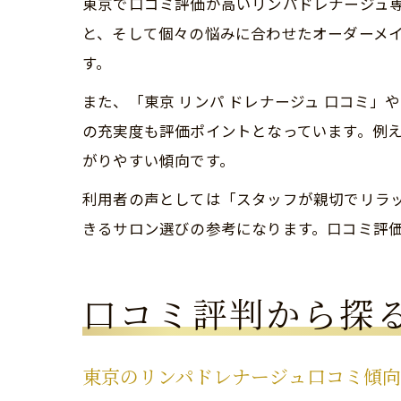
東京で口コミ評価が高いリンパドレナージュ
と、そして個々の悩みに合わせたオーダーメ
す。
また、「東京 リンパ ドレナージュ 口コミ
の充実度も評価ポイントとなっています。例
がりやすい傾向です。
利用者の声としては「スタッフが親切でリラ
きるサロン選びの参考になります。口コミ評
口コミ評判から探
東京のリンパドレナージュ口コミ傾