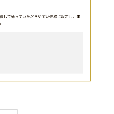
続して通っていただきやすい価格に設定し、来
。