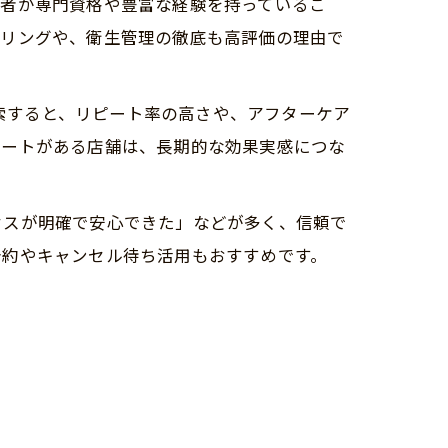
術者が専門資格や豊富な経験を持っているこ
セリングや、衛生管理の徹底も高評価の理由で
検索すると、リピート率の高さや、アフターケア
ポートがある店舗は、長期的な効果実感につな
セスが明確で安心できた」などが多く、信頼で
予約やキャンセル待ち活用もおすすめです。