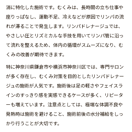
消に特化した施術です。むくみは、長時間の立ち仕事や
座りっぱなし、運動不足、冷えなどが原因でリンパの流
れが滞ることで発生します。リンパドレナージュでは、
やさしい圧とリズミカルな手技を用いてリンパ管に沿っ
て流れを整えるため、体内の循環がスムーズになり、む
くみの改善が期待できます。
特に神奈川県鎌倉市や横浜市神奈川区では、専門サロン
が多く存在し、むくみ対策を目的としたリンパドレナー
ジュの施術が人気です。施術後は足の軽さやフェイスラ
インのすっきり感を実感できるケースが多く、リピータ
ーも増えています。注意点としては、極端な体調不良や
発熱時は施術を避けること、施術前後の水分補給をしっ
かり行うことが大切です。