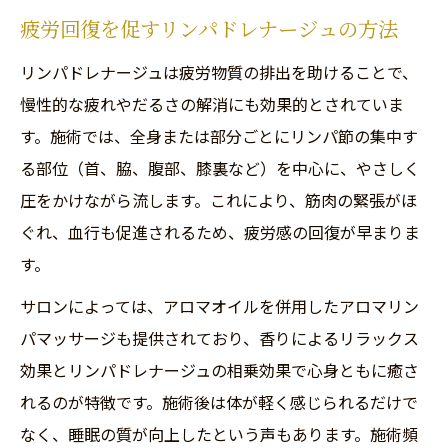
疲労回復を促すリンパドレナージュの方法
リンパドレナージュは疲労物質の排出を助けることで、
慢性的な疲れやだるさの解消にも効果的とされていま
す。施術では、全身または部分ごとにリンパ節の集中す
る部位（首、脇、腹部、膝裏など）を中心に、やさしく
圧をかけながら流します。これにより、筋肉の緊張がほ
ぐれ、血行も促進されるため、疲労感の回復が早まりま
す。
サロンによっては、アロマオイルを併用したアロマリン
パマッサージも提供されており、香りによるリラックス
効果とリンパドレナージュの相乗効果で心身ともに癒さ
れるのが特徴です。施術後は体が軽く感じられるだけで
なく、睡眠の質が向上したという声もあります。施術頻