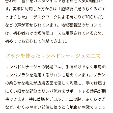
合わせて香りをカスタマイズできる点も人気の理由で
す。実際に利用した方からは「施術後に足のむくみがす
っきりした」「デスクワークによる肩こりが和らいだ」
などの声が寄せられています。地域密着型のサロンで
は、初心者向けの短時間コースも用意されているため、
初めてでも安心して体験できます。
ブラシを使ったリンパドレナージュの工夫
リンパドレナージュの現場では、手技だけでなく専用の
リンパブラシを活用するサロンも増えています。ブラシ
の柔らかな毛先が皮膚表面を優しく刺激し、手では届き
にくい細かな部分のリンパ流れをサポートする効果が期
待できます。特に首筋やデコルテ、二の腕、ふくらはぎ
など、むくみやすい部位に使うと心地良い刺激でリラッ