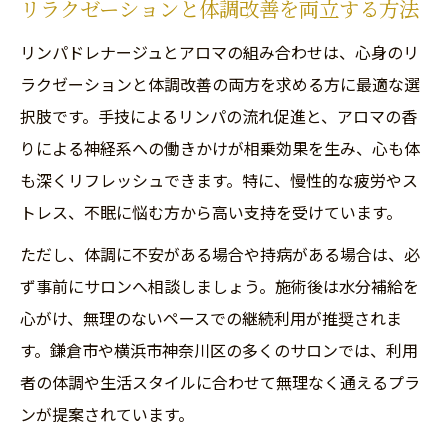
リラクゼーションと体調改善を両立する方法
リンパドレナージュとアロマの組み合わせは、心身のリ
ラクゼーションと体調改善の両方を求める方に最適な選
択肢です。手技によるリンパの流れ促進と、アロマの香
りによる神経系への働きかけが相乗効果を生み、心も体
も深くリフレッシュできます。特に、慢性的な疲労やス
トレス、不眠に悩む方から高い支持を受けています。
ただし、体調に不安がある場合や持病がある場合は、必
ず事前にサロンへ相談しましょう。施術後は水分補給を
心がけ、無理のないペースでの継続利用が推奨されま
す。鎌倉市や横浜市神奈川区の多くのサロンでは、利用
者の体調や生活スタイルに合わせて無理なく通えるプラ
ンが提案されています。