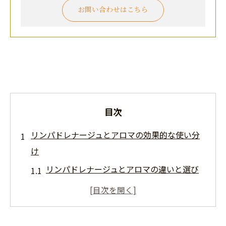
お問い合わせはこちら
目次
リンパドレナージュとアロマの効果的な使い分
け
リンパドレナージュとアロマの違いと選び
方を解説
目的別に最適なリンパドレナージュ活用法
香りの効果も活かすリンパドレナージュ施