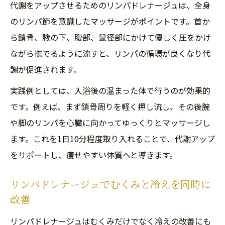
代謝をアップさせるためのリンパドレナージュは、全身
のリンパ節を意識したマッサージがポイントです。首か
ら鎖骨、腋の下、腹部、鼠径部にかけて優しく圧をかけ
ながら撫でるように流すと、リンパの循環が良くなり代
謝が促進されます。
実践例としては、入浴後の温まった体で行うのが効果的
です。例えば、まず鎖骨周りを軽く押し流し、その後腕
や脚のリンパを心臓に向かってゆっくりとマッサージし
ます。これを1日10分程度取り入れることで、代謝アップ
をサポートし、痩せやすい体質へと導きます。
リンパドレナージュでむくみと冷えを同時に
改善
リンパドレナージュはむくみだけでなく冷えの改善にも