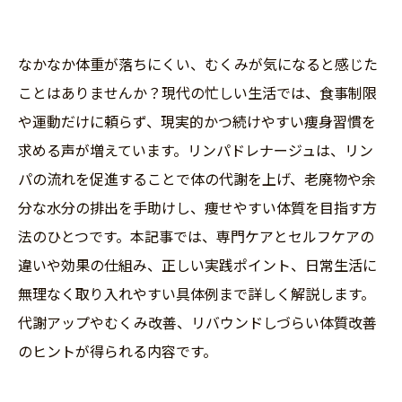
なかなか体重が落ちにくい、むくみが気になると感じた
ことはありませんか？現代の忙しい生活では、食事制限
や運動だけに頼らず、現実的かつ続けやすい痩身習慣を
求める声が増えています。リンパドレナージュは、リン
パの流れを促進することで体の代謝を上げ、老廃物や余
分な水分の排出を手助けし、痩せやすい体質を目指す方
法のひとつです。本記事では、専門ケアとセルフケアの
違いや効果の仕組み、正しい実践ポイント、日常生活に
無理なく取り入れやすい具体例まで詳しく解説します。
代謝アップやむくみ改善、リバウンドしづらい体質改善
のヒントが得られる内容です。