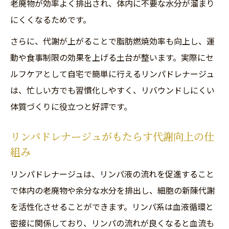
老廃物が効率よく排出され、体内に不要な水分が溜まり
にくくなるためです。
さらに、代謝が上がることで脂肪燃焼効率も向上し、運
動や食事制限の効果を上げる土台が整います。実際にセ
ルフケアとして自宅で簡単に行えるリンパドレナージュ
は、忙しい方でも習慣化しやすく、リバウンドしにくい
体質づくりに役立つと好評です。
リンパドレナージュがもたらす代謝向上の仕
組み
リンパドレナージュは、リンパ液の流れを促進すること
で体内の老廃物や余分な水分を排出し、細胞の新陳代謝
を活性化させることができます。リンパ系は血液循環と
密接に関係しており、リンパの流れが良くなると血流も