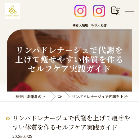
リンパドレナージュで代謝を
上げて痩せやすい体質を作る
セルフケア実践ガイド
神奈川県鎌倉のエステなら創BODY DESIGN
コラム
リンパドレナージュで代謝を上げて痩せやすい体質を作るセルフケア実践ガイド
リンパドレナージュで代謝を上げて痩せや
すい体質を作るセルフケア実践ガイド
2026/05/25