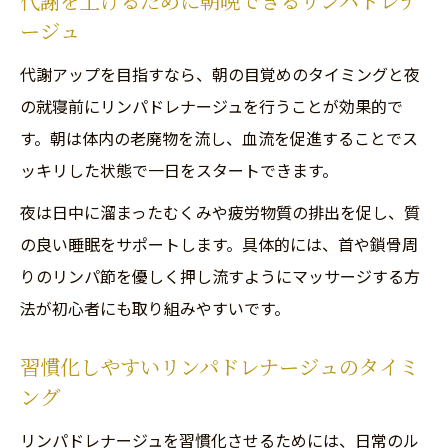
代謝を上げるために朝晩できるリンパドレナ
ージュ
代謝アップを目指すなら、朝の目覚めのタイミングと夜
の就寝前にリンパドレナージュを行うことが効果的で
す。朝は体内の老廃物を流し、血流を促進することでス
ッキリした状態で一日をスタートできます。
夜は日中に溜まったむくみや疲労物質の排出を促し、質
の良い睡眠をサポートします。具体的には、首や鎖骨周
りのリンパ節を優しく押し流すようにマッサージする方
法が初心者にも取り組みやすいです。
習慣化しやすいリンパドレナージュのタイミ
ング
リンパドレナージュを習慣化させるためには、日常のル