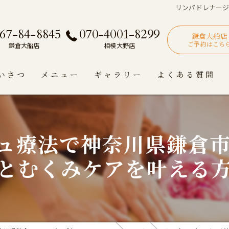
リンパドレナー
67-84-8845
070-4001-8299
鎌倉大船店
ご予約はこち
鎌倉大船店
相模大野店
いさつ
メニュー
ギャラリー
よくある質問
ュ療法で神奈川県鎌倉
とむくみケアを叶える