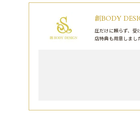
創BODY DE
圧だけに頼らず、受
店特典も用意しまし