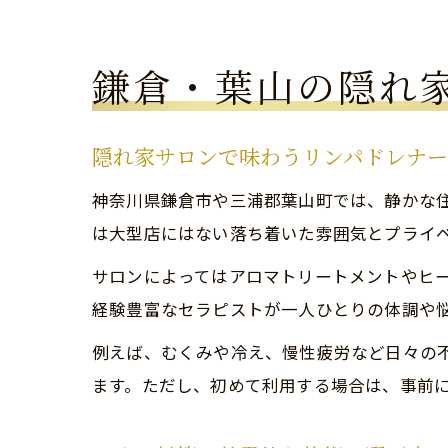
鎌倉・葉山の隠れ
隠れ家サロンで味わうリンパドレナ
神奈川県鎌倉市や三浦郡葉山町では、静かな
は大型店にはない落ち着いた雰囲気とプライ
サロンによってはアロマトリートメントやヒ
経験豊富なセラピストが一人ひとりの体調や
例えば、むくみや冷え、慢性疲労など日々の
ます。ただし、初めて利用する場合は、事前