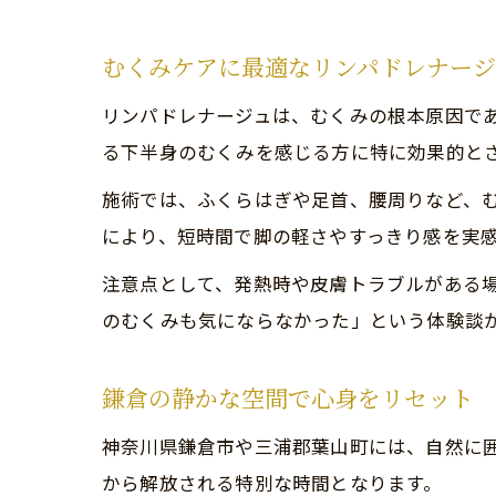
むくみケアに最適なリンパドレナー
リンパドレナージュは、むくみの根本原因で
る下半身のむくみを感じる方に特に効果的と
施術では、ふくらはぎや足首、腰周りなど、
により、短時間で脚の軽さやすっきり感を実
注意点として、発熱時や皮膚トラブルがある
のむくみも気にならなかった」という体験談
鎌倉の静かな空間で心身をリセット
神奈川県鎌倉市や三浦郡葉山町には、自然に
から解放される特別な時間となります。