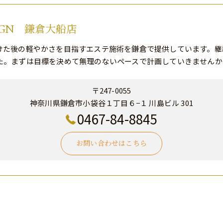
SIGN 鎌倉大船店
けた後の軽やかさを目指すエステ施術を鎌倉で提供しています。継
た。まずは目標を決めて無理のないペースで計画していきませんか
〒247-0055
神奈川県鎌倉市小袋谷１丁目６−１ 川島ビル 301
0467-84-8845
お問い合わせはこちら