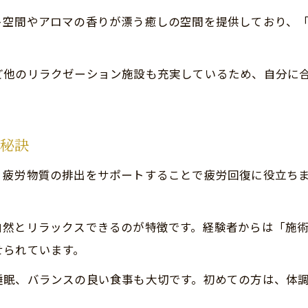
メディカルスパの施術との比較ポイント
ト空間やアロマの香りが漂う癒しの空間を提供しており、
体調に合わせたリンパドレナージュの受け方
ど他のリラクゼーション施設も充実しているため、自分に
の秘訣
、疲労物質の排出をサポートすることで疲労回復に役立ち
自然とリラックスできるのが特徴です。経験者からは「施
せられています。
睡眠、バランスの良い食事も大切です。初めての方は、体