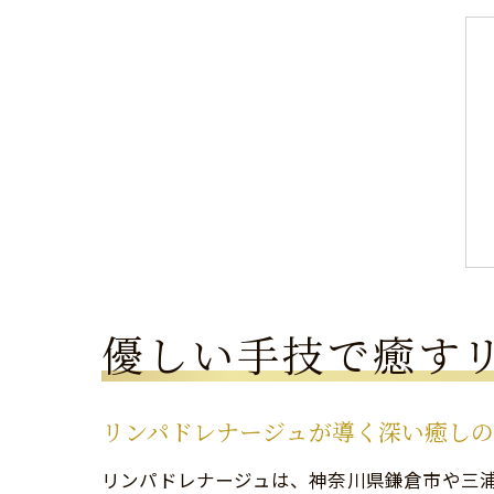
優しい手技で癒す
リンパドレナージュが導く深い癒し
リンパドレナージュは、神奈川県鎌倉市や三