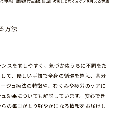
法で神奈川県鎌倉市三浦郡葉山町の癒しとむくみケアを叶える方法
る方法
ランスを崩しやすく、気づかぬうちに不調をた
として、優しい手技で全身の循環を整え、余分
ナージュ療法の特徴や、むくみや疲労のケアに
シュ効果についても解説しています。安心でき
からの毎日がより軽やかになる情報をお届けし