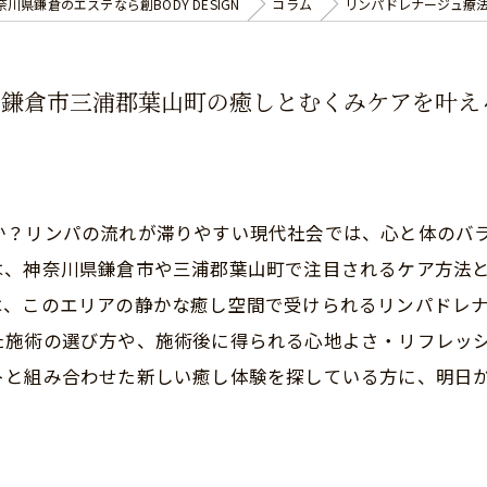
奈川県鎌倉のエステなら創BODY DESIGN
コラム
リンパドレナージュ療
県鎌倉市三浦郡葉山町の癒しとむくみケアを叶え
か？リンパの流れが滞りやすい現代社会では、心と体のバ
は、神奈川県鎌倉市や三浦郡葉山町で注目されるケア方法
は、このエリアの静かな癒し空間で受けられるリンパドレ
た施術の選び方や、施術後に得られる心地よさ・リフレッ
トと組み合わせた新しい癒し体験を探している方に、明日