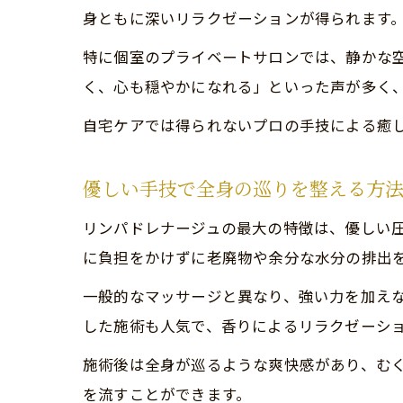
身ともに深いリラクゼーションが得られます
特に個室のプライベートサロンでは、静かな
く、心も穏やかになれる」といった声が多く
自宅ケアでは得られないプロの手技による癒
優しい手技で全身の巡りを整える方
リンパドレナージュの最大の特徴は、優しい
に負担をかけずに老廃物や余分な水分の排出
一般的なマッサージと異なり、強い力を加え
した施術も人気で、香りによるリラクゼーシ
施術後は全身が巡るような爽快感があり、む
を流すことができます。