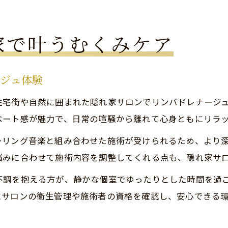
家で叶うむくみケア
ージュ体験
住宅街や自然に囲まれた隠れ家サロンでリンパドレナージ
ベート感が魅力で、日常の喧騒から離れて心身ともにリラ
ーリング音楽と組み合わせた施術が受けられるため、より
悩みに合わせて施術内容を調整してくれる点も、隠れ家サ
不調を抱える方が、静かな個室でゆったりとした時間を過
にサロンの衛生管理や施術者の資格を確認し、安心できる