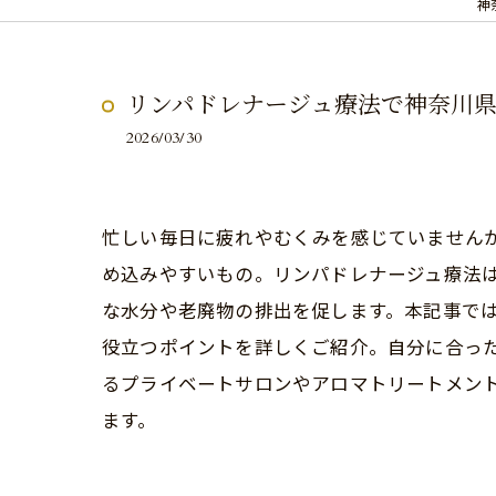
神
リンパドレナージュ療法で神奈川
2026/03/30
忙しい毎日に疲れやむくみを感じていません
め込みやすいもの。リンパドレナージュ療法
な水分や老廃物の排出を促します。本記事で
役立つポイントを詳しくご紹介。自分に合っ
るプライベートサロンやアロマトリートメン
ます。