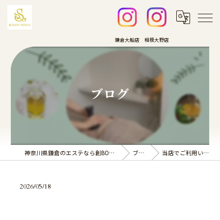
ブログ
神奈川県鎌倉のエステなら創BODY DESIGN
ブログ
当店でご利用いただ…
2026/05/18