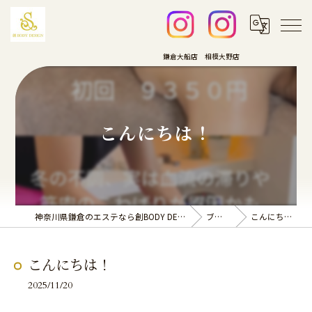
こんにちは！
神奈川県鎌倉のエステなら創BODY DESIGN
ブログ
こんにちは！
こんにちは！
2025/11/20