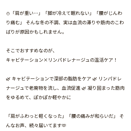
⛄「肩が重い…」「脚が冷えて眠れない」「腰がじんわ
り痛む」 そんな冬の不調、実は血流の滞りや筋肉のこわ
ばりが原因かもしれません。
そこでおすすめなのが、
キャビテーション×リンパドレナージュの温活ケア！
🌿 キャビテーションで深部の脂肪をケア 🌿 リンパドレ
ナージュで老廃物を流し、血流促進 🌿 凝り固まった筋肉
をゆるめて、ぽかぽか軽やかに
「肩がふわっと軽くなった」「腰の痛みが和らいだ」 そ
んなお声、続々届いてます🫶